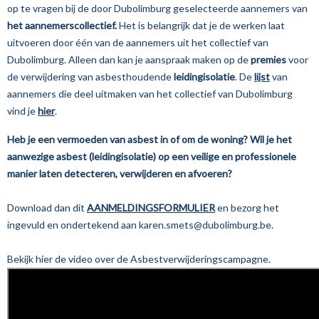
op te vragen bij de door Dubolimburg geselecteerde aannemers van
het aannemerscollectief.
Het is belangrijk dat je de werken laat
uitvoeren door één van de aannemers uit het collectief van
Dubolimburg. Alleen dan kan je aanspraak maken op de
premies
voor
de verwijdering van asbesthoudende
leidingisolatie
.
De
lijst
van
aannemers die deel uitmaken van het collectief van
Dubolimburg
vind je
hier
.
Heb je een vermoeden van asbest in of om de woning? Wil je het
aanwezige asbest (leidingisolatie) op een veilige en professionele
manier laten detecteren, verwijderen en afvoeren?
Download dan dit
AANMELDINGSFORMULIER
en bezorg het
ingevuld en ondertekend aan karen.smets@dubolimburg.be.
Bekijk hier de video over de Asbestverwijderingscampagne.