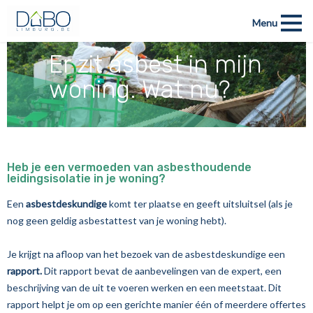
Menu
Er zit asbest in mijn
woning. Wat nu?
Heb je een vermoeden van asbesthoudende
leidingsisolatie in je woning?
Een
asbestdeskundige
komt ter plaatse en geeft uitsluitsel (als je
nog geen geldig asbestattest van je woning hebt).
Je krijgt na afloop van het bezoek van de asbestdeskundige een
rapport.
Dit rapport bevat de aanbevelingen van de expert, een
beschrijving van de uit te voeren werken en een meetstaat. Dit
rapport helpt je om op een gerichte manier één of meerdere offertes