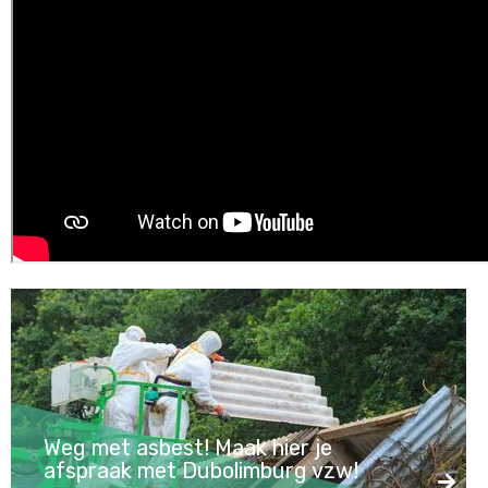
Weg met asbest! Maak hier je
afspraak met Dubolimburg vzw!